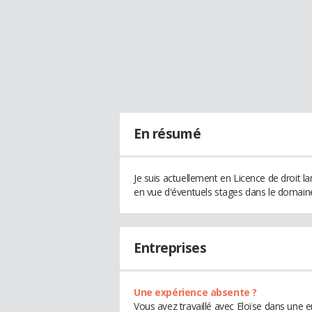
En résumé
Je suis actuellement en Licence de droit 
en vue d'éventuels stages dans le domaine
Entreprises
Une expérience absente ?
Vous avez travaillé avec Eloïse dans une e