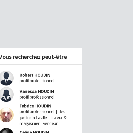
Vous recherchez peut-être
Robert HOUDIN
profil professionnel
Vanessa HOUDIN
profil professionnel
Fabrice HOUDIN
profil professionnel | des
jardins a Laville - Livreur &
magasinier - vendeur
Céline HOUDIN