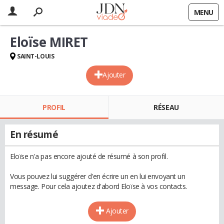
MENU
Eloïse MIRET
SAINT-LOUIS
Ajouter
PROFIL
RÉSEAU
En résumé
Eloïse n'a pas encore ajouté de résumé à son profil.
Vous pouvez lui suggérer d'en écrire un en lui envoyant un
message. Pour cela ajoutez d'abord Eloïse à vos contacts.
Ajouter