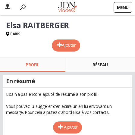
MENU
Elsa RAITBERGER
PARIS
Ajouter
PROFIL
RÉSEAU
En résumé
Elsa n'a pas encore ajouté de résumé à son profil.
Vous pouvez lui suggérer d'en écrire un en lui envoyant un
message. Pour cela ajoutez d'abord Elsa à vos contacts.
Ajouter