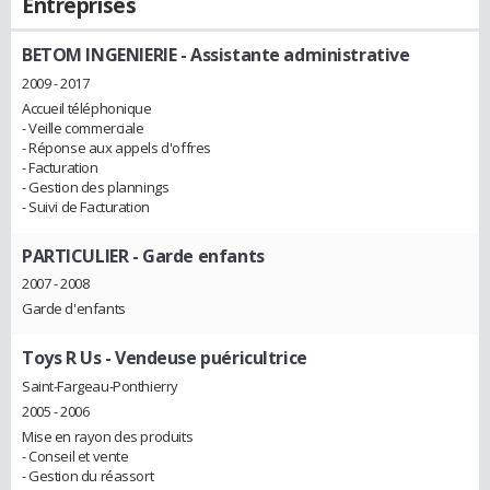
Entreprises
BETOM INGENIERIE
- Assistante administrative
2009 - 2017
Accueil téléphonique
- Veille commerciale
- Réponse aux appels d'offres
- Facturation
- Gestion des plannings
- Suivi de Facturation
PARTICULIER
- Garde enfants
2007 - 2008
Garde d'enfants
Toys R Us
- Vendeuse puéricultrice
Saint-Fargeau-Ponthierry
2005 - 2006
Mise en rayon des produits
- Conseil et vente
- Gestion du réassort