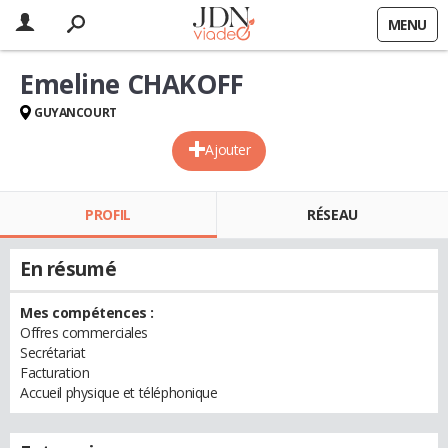
MENU
Emeline CHAKOFF
GUYANCOURT
Ajouter
PROFIL
RÉSEAU
En résumé
Mes compétences :
Offres commerciales
Secrétariat
Facturation
Accueil physique et téléphonique