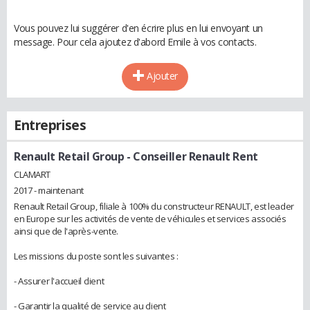
Vous pouvez lui suggérer d'en écrire plus en lui envoyant un
message. Pour cela ajoutez d'abord Emile à vos contacts.
Ajouter
Entreprises
Renault Retail Group
- Conseiller Renault Rent
CLAMART
2017 - maintenant
Renault Retail Group, filiale à 100% du constructeur RENAULT, est leader
en Europe sur les activités de vente de véhicules et services associés
ainsi que de l'après-vente.
Les missions du poste sont les suivantes :
- Assurer l'accueil client
- Garantir la qualité de service au client