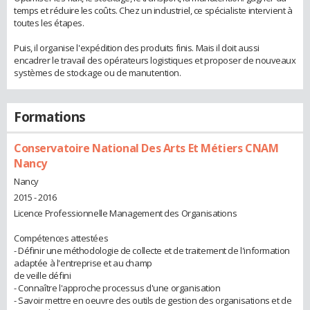
temps et réduire les coûts. Chez un industriel, ce spécialiste intervient à
toutes les étapes.
Puis, il organise l'expédition des produits finis. Mais il doit aussi
encadrer le travail des opérateurs logistiques et proposer de nouveaux
systèmes de stockage ou de manutention.
Formations
Conservatoire National Des Arts Et Métiers CNAM
Nancy
Nancy
2015 - 2016
Licence Professionnelle Management des Organisations
Compétences attestées
- Définir une méthodologie de collecte et de traitement de l'information
adaptée à l'entreprise et au champ
de veille défini
- Connaître l'approche processus d'une organisation
- Savoir mettre en oeuvre des outils de gestion des organisations et de