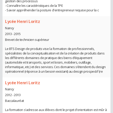
gestion des processus
- Connaître les caractéristiques de la TPE
- Savoir appréhender la posture d'entrepreneur requise pour la c
Lycée Henri Loritz
Nancy
2013 - 2015
Brevet de technicien supérieur
Le BTS Design de produits vise la formation de professionnels,
spécialistes de la conceptualisation et de la création de produits dans
les différents domaines de pratique des biens d’équipement
(automobile et transports, sport et loisirs, mobiliers, outillage,
informatique, etc.) et des services. Ces domaines s’étendent du design
opérationnel (réponse à un besoin existant) au design prospectif (re
Lycée Henri Loritz
Nancy
2012 - 2013
Baccalauréat
La formation s’adresse aux élèves dont le projet d’orientation est mûr à