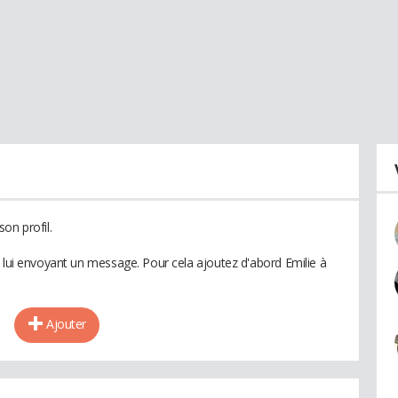
on profil.
n lui envoyant un message. Pour cela ajoutez d'abord Emilie à
Ajouter