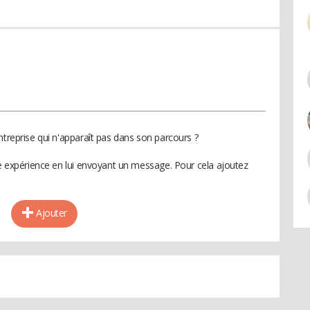
ntreprise qui n'apparaît pas dans son parcours ?
te expérience en lui envoyant un message. Pour cela ajoutez
Ajouter