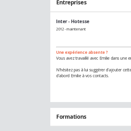
Entreprises
Inter
- Hotesse
2012 - maintenant
Une expérience absente ?
Vous avez travaillé avec Emilie dans une e
N'hésitez pas à lui suggérer d'ajouter cet
d'abord Emilie à vos contacts.
Formations