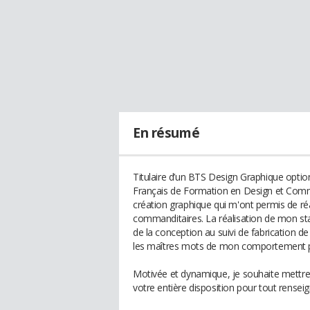
En résumé
Titulaire d’un BTS Design Graphique optio
Français de Formation en Design et Commu
création graphique qui m'ont permis de ré
commanditaires. La réalisation de mon sta
de la conception au suivi de fabrication de
les maîtres mots de mon comportement p
Motivée et dynamique, je souhaite mettre m
votre entière disposition pour tout rens