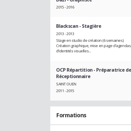
2015 - 2016
Blackscan
- Stagière
2013 - 2013
Stage en studio de création (6 semaines)
Création graphique, mise en page d’agendas, 
d’identités visuelles...
OCP Répartition
- Préparatrice 
Réceptionnaire
SAINT OUEN
2011 - 2015
Formations