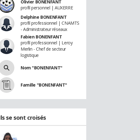
Olivier BONENFANT
profil personnel | AUXERRE
Delphine BONENFANT
profil professionnel | CNAMTS
- Administrateur réseaux
Fabien BONENFANT
profil professionnel | Leroy
Merlin - Chef de secteur
logistique
Nom "BONENFANT"
Famille "BONENFANT"
Ils se sont croisés