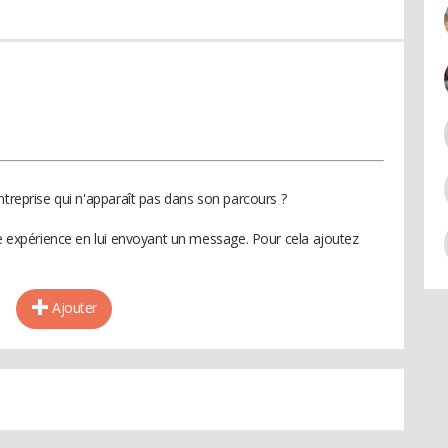
ntreprise qui n'apparaît pas dans son parcours ?
te expérience en lui envoyant un message. Pour cela ajoutez
Ajouter