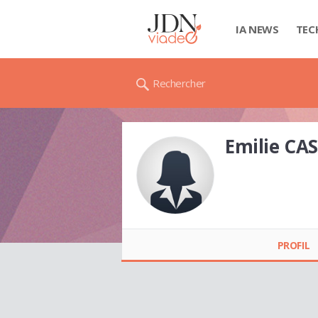
IA NEWS
TEC
Rechercher
Emilie CAS
Emilie CASSI
PROFIL