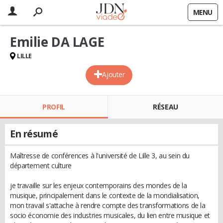
MENU
Emilie DA LAGE
LILLE
Ajouter
PROFIL
RÉSEAU
En résumé
Maîtresse de conférences à l'université de Lille 3, au sein du
département culture
je travaille sur les enjeux contemporains des mondes de la
musique, principalement dans le contexte de la mondialisation,
mon travail s'attache à rendre compte des transformations de la
socio économie des industries musicales, du lien entre musique et