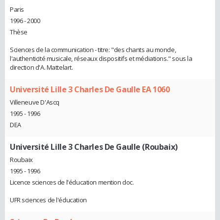
Paris
1996 - 2000
Thèse
Sciences de la communication - titre: "des chants au monde,
l'authenticité musicale, réseaux dispositifs et médiations." sous la
direction d'A. Mattelart.
Université Lille 3 Charles De Gaulle EA 1060
Villeneuve D'Ascq
1995 - 1996
DEA
Université Lille 3 Charles De Gaulle (Roubaix)
Roubaix
1995 - 1996
Licence sciences de l'éducation mention doc.
UFR sciences de l'éducation