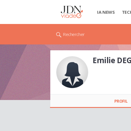
IA NEWS
TEC
Rechercher
Emilie D
Emilie DEGRANGE
PROFIL