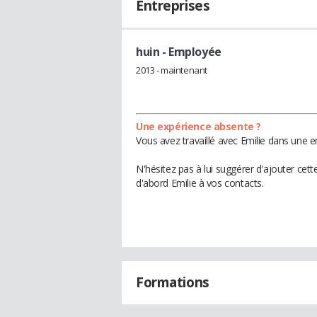
Entreprises
huin
- Employée
2013 - maintenant
Une expérience absente ?
Vous avez travaillé avec Emilie dans une e
N'hésitez pas à lui suggérer d'ajouter cet
d'abord Emilie à vos contacts.
Formations