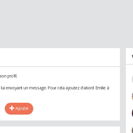
on profil.
n lui envoyant un message. Pour cela ajoutez d'abord Emilie à
Ajouter