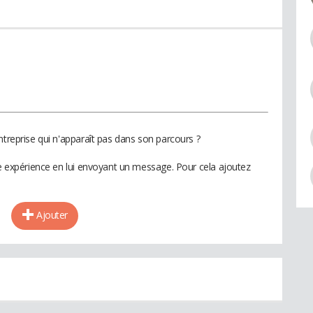
ntreprise qui n'apparaît pas dans son parcours ?
te expérience en lui envoyant un message. Pour cela ajoutez
Ajouter