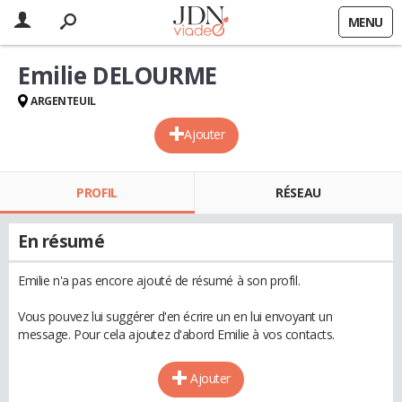
MENU
Emilie DELOURME
ARGENTEUIL
Ajouter
PROFIL
RÉSEAU
En résumé
Emilie n'a pas encore ajouté de résumé à son profil.
Vous pouvez lui suggérer d'en écrire un en lui envoyant un
message. Pour cela ajoutez d'abord Emilie à vos contacts.
Ajouter