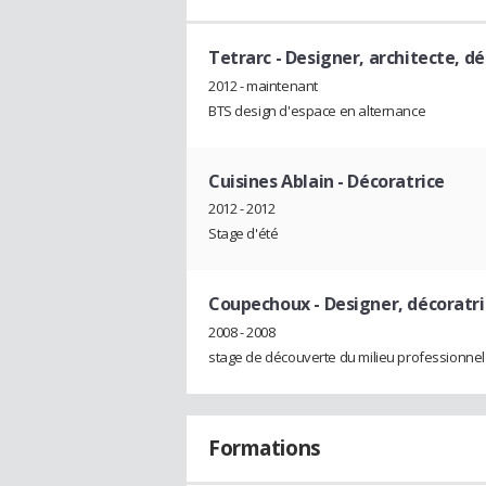
Tetrarc
- Designer, architecte, dé
2012 - maintenant
BTS design d'espace en alternance
Cuisines Ablain
- Décoratrice
2012 - 2012
Stage d'été
Coupechoux
- Designer, décoratr
2008 - 2008
stage de découverte du milieu professionnel
Formations