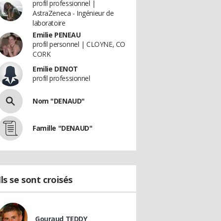
profil professionnel |
AstraZeneca - Ingénieur de
laboratoire
Emilie PENEAU
profil personnel | CLOYNE, CO
CORK
Emilie DENOT
profil professionnel
Nom "DENAUD"
Famille "DENAUD"
Ils se sont croisés
Gouraud TEDDY