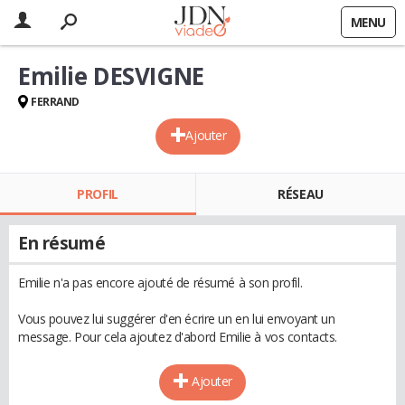
MENU
Emilie DESVIGNE
FERRAND
Ajouter
PROFIL
RÉSEAU
En résumé
Emilie n'a pas encore ajouté de résumé à son profil.
Vous pouvez lui suggérer d'en écrire un en lui envoyant un
message. Pour cela ajoutez d'abord Emilie à vos contacts.
Ajouter