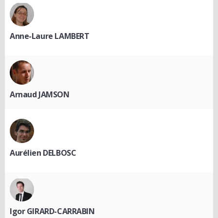
Anne-Laure LAMBERT
Arnaud JAMSON
Aurélien DELBOSC
Igor GIRARD-CARRABIN