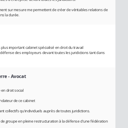
nement sur mesure me permettent de créer de véritables relations de
ans la durée.
 plus important cabinet spécialisé en droit du travail
a défense des employeurs devant toutes les juridictions tant dans
.
erre
- Avocat
 en droit social
ondateur de ce cabinet
ant collectifs qu'individuels auprès de toutes juridictions.
eant de groupe en pleine restructuration à la défense d'une fédération