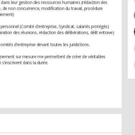
 dans leur gestion des ressources humaines (rédaction des
té, de non concurrence, modification du travail, procédure
nciement)
du personnel (Comité d'entreprise, Syndicat, salariés protégés)
aration des réunions, rédaction des délibérations, délit entrave)
omités d'entreprise devant toutes les juridictions.
pagnement sur mesure me permettent de créer de véritables
 s'inscrivent dans la durée.