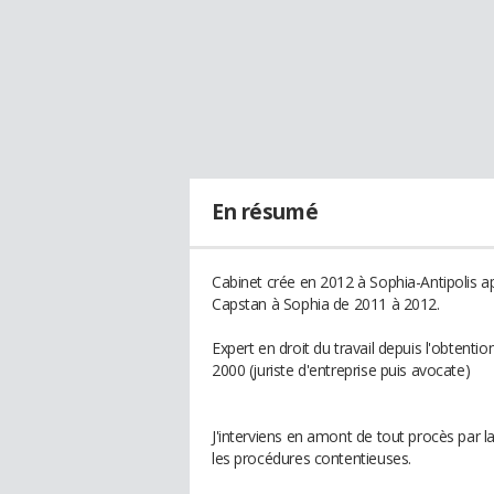
En résumé
Cabinet crée en 2012 à Sophia-Antipolis ap
Capstan à Sophia de 2011 à 2012.
Expert en droit du travail depuis l'obtent
2000 (juriste d'entreprise puis avocate)
J'interviens en amont de tout procès par la
les procédures contentieuses.