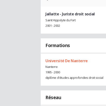
Jallatte
- Juriste droit social
Saint Hippolyte du Fort
2001 - 2002
Formations
Université De Nanterre
Nanterre
1995 - 2000
diplôme d'études approfondies droit social
Réseau