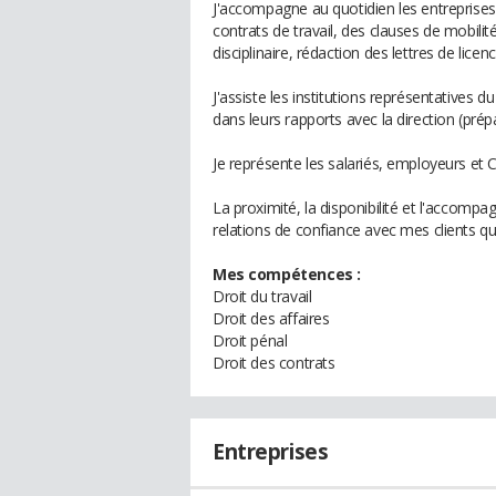
J'accompagne au quotidien les entreprises
contrats de travail, des clauses de mobili
disciplinaire, rédaction des lettres de lice
J'assiste les institutions représentatives 
dans leurs rapports avec la direction (prép
Je représente les salariés, employeurs et C
La proximité, la disponibilité et l'accom
relations de confiance avec mes clients qui
Mes compétences :
Droit du travail
Droit des affaires
Droit pénal
Droit des contrats
Entreprises