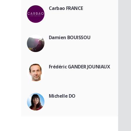
Carbao FRANCE
Damien BOUISSOU
Frédéric GANDER JOUNIAUX
Michelle DO