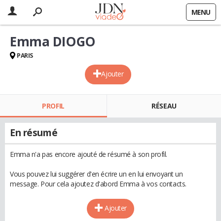
MENU
Emma DIOGO
PARIS
Ajouter
PROFIL
RÉSEAU
En résumé
Emma n'a pas encore ajouté de résumé à son profil.
Vous pouvez lui suggérer d'en écrire un en lui envoyant un
message. Pour cela ajoutez d'abord Emma à vos contacts.
Ajouter