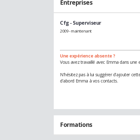
Entreprises
Cfg
- Superviseur
2009 - maintenant
Une expérience absente ?
Vous avez travaillé avec Emma dans une en
N'hésitez pas à lui suggérer d'ajouter cet
d'abord Emma à vos contacts.
Formations