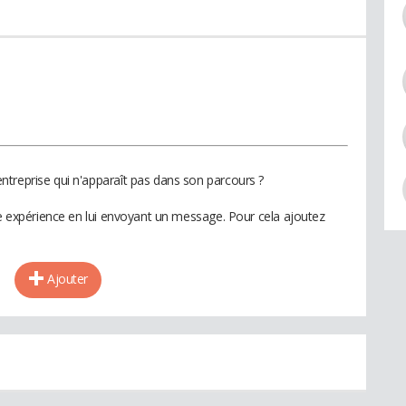
treprise qui n'apparaît pas dans son parcours ?
te expérience en lui envoyant un message. Pour cela ajoutez
Ajouter