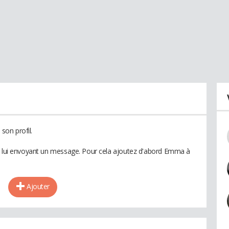
on profil.
en lui envoyant un message. Pour cela ajoutez d'abord Emma à
Ajouter