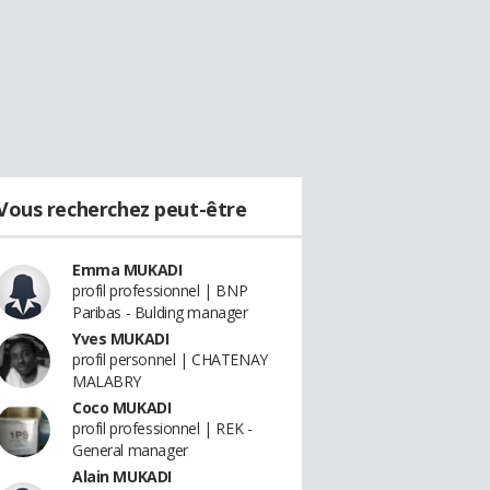
Vous recherchez peut-être
Emma MUKADI
profil professionnel | BNP
Paribas - Bulding manager
Yves MUKADI
profil personnel | CHATENAY
MALABRY
Coco MUKADI
profil professionnel | REK -
General manager
Alain MUKADI