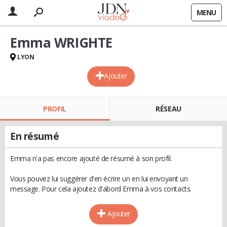
MENU
Emma WRIGHTE
LYON
Ajouter
PROFIL
RÉSEAU
En résumé
Emma n'a pas encore ajouté de résumé à son profil.
Vous pouvez lui suggérer d'en écrire un en lui envoyant un
message. Pour cela ajoutez d'abord Emma à vos contacts.
Ajouter