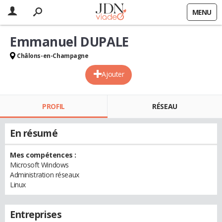
MENU
Emmanuel DUPALE
Châlons-en-Champagne
Ajouter
PROFIL
RÉSEAU
En résumé
Mes compétences :
Microsoft Windows
Administration réseaux
Linux
Entreprises