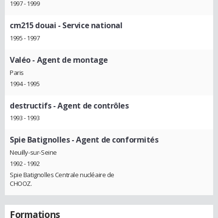
1997 - 1999
cm215 douai
- Service national
1995 - 1997
Valéo
- Agent de montage
Paris
1994 - 1995
destructifs
- Agent de contrôles
1993 - 1993
Spie Batignolles
- Agent de conformités
Neuilly-sur-Seine
1992 - 1992
Spie Batignolles Centrale nucléaire de
CHOOZ.
Formations