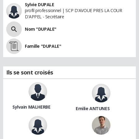
Sylvie DUPALE
profil professionnel | SCP D'AVOUE PRES LA COUR
D'APPEL - Secrétaire
Nom "DUPALE"
Famille "DUPALE"
Ils se sont croisés
Sylvain MALHERBE
Emilie ANTUNES