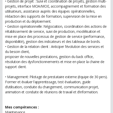
• Gestion de projet : Suivi et coordination de projets, gestion multi-
projets, interface MOA/MOE, accompagnement et formation des
utilisateurs, assistance auprès des équipes opérationnelles,
rédaction des supports de formation, supervision de la mise en
production et du déploiement.
• Gestion opérationnelle: Négociation, coordination des actions de
rétablissement de service, suivi de production, modélisation et
mise en place des processus de gestion de service (performance,
disponibilité), gestion des indicateurs et des tableaux de bords.
• Gestion de la relation client : Anticiper l’évolution des services et
du besoin client,
proposer de nouvelles prestations, gestion du back office,
résolution des dysfonctionnements et mise en place la chaine de
support client.
• Management: Pilotage de prestataire externe (équipe de 30 pers).
Former et évaluer l’apprentissage, test évaluation, guide
d’utilisation, conduite du changement, communication projet,
animation et conduite de réunions de travail et d’information.
Mes compétences :
Maintenance