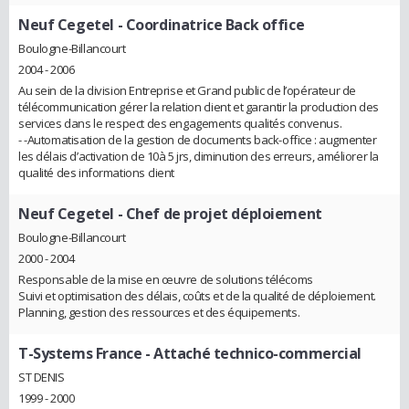
Neuf Cegetel
- Coordinatrice Back office
Boulogne-Billancourt
2004 - 2006
Au sein de la division Entreprise et Grand public de l’opérateur de
télécommunication gérer la relation client et garantir la production des
services dans le respect des engagements qualités convenus.
- -Automatisation de la gestion de documents back-office : augmenter
les délais d’activation de 10à 5 jrs, diminution des erreurs, améliorer la
qualité des informations client
Neuf Cegetel
- Chef de projet déploiement
Boulogne-Billancourt
2000 - 2004
Responsable de la mise en œuvre de solutions télécoms
Suivi et optimisation des délais, coûts et de la qualité de déploiement.
Planning, gestion des ressources et des équipements.
T-Systems France
- Attaché technico-commercial
ST DENIS
1999 - 2000