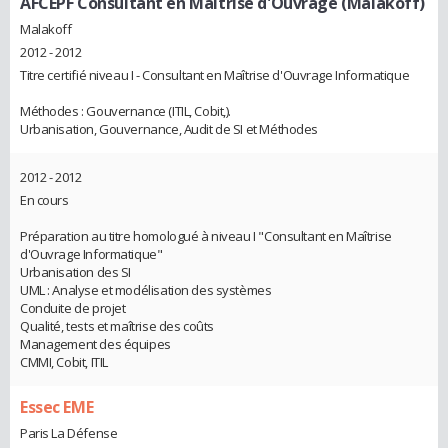
AFCEPF Consultant en Maitrise d'Ouvrage (Malakoff)
Malakoff
2012 - 2012
Titre certifié niveau I - Consultant en Maîtrise d'Ouvrage Informatique
Méthodes : Gouvernance (ITIL, Cobit,).
Urbanisation, Gouvernance, Audit de SI et Méthodes
2012 - 2012
En cours
Préparation au titre homologué à niveau I "Consultant en Maîtrise
d'Ouvrage Informatique"
Urbanisation des SI
UML : Analyse et modélisation des systèmes
Conduite de projet
Qualité, tests et maîtrise des coûts
Management des équipes
CMMI, Cobit, ITIL
Essec EME
Paris La Défense