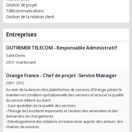
Gestion de projet
Télécommunications
Gestion de la relation client
Entreprises
OUTREMER TELECOM
- Responsable Administratif
Saint-Denis
2013 - maintenant
Orange France
- Chef de projet -Service Manager
2007 - 2012
Au sein de la division des plateformes de services d’Orange, piloter le
maintien en condition opérationnelle des services et assurer la qualité
du service délivré au client.
- Suivi quotidien de la qualité des services
- Pilotage des incidents importants et Gestion des anomalies et des
demandes de changements
- Développement des relations en transverse auprès des acteurs des
chaines de services