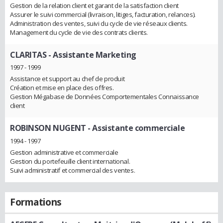
Gestion de la relation client et garant de la satisfaction client
Assurer le suivi commercial (livraison, litiges, facturation, relances).
Administration des ventes, suivi du cycle de vie réseaux clients.
Management du cycle de vie des contrats clients.
CLARITAS
- Assistante Marketing
1997 - 1999
Assistance et support au chef de produit
Création et mise en place des offres.
Gestion Mégabase de Données Comportementales Connaissance
client
ROBINSON NUGENT
- Assistante commerciale
1994 - 1997
Gestion administrative et commerciale
Gestion du portefeuille client international.
Suivi administratif et commercial des ventes.
Formations