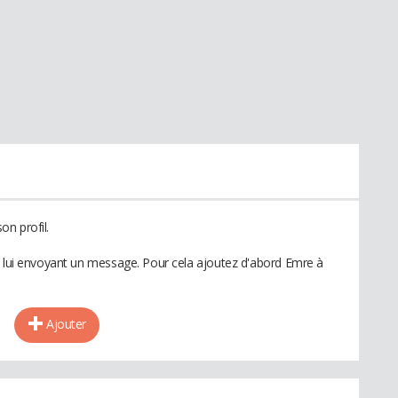
n profil.
n lui envoyant un message. Pour cela ajoutez d'abord Emre à
Ajouter