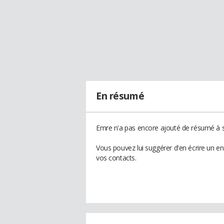
En résumé
Emre n'a pas encore ajouté de résumé à so
Vous pouvez lui suggérer d'en écrire un e
vos contacts.