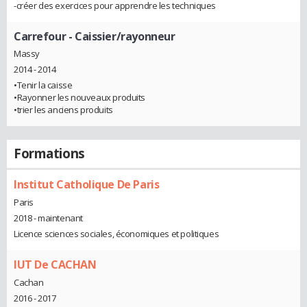
-créer des exercices pour apprendre les techniques
Carrefour
- Caissier/rayonneur
Massy
2014 - 2014
•Tenir la caisse
•Rayonner les nouveaux produits
•trier les anciens produits
Formations
Institut Catholique De Paris
Paris
2018 - maintenant
Licence sciences sociales, économiques et politiques
IUT De CACHAN
Cachan
2016 - 2017