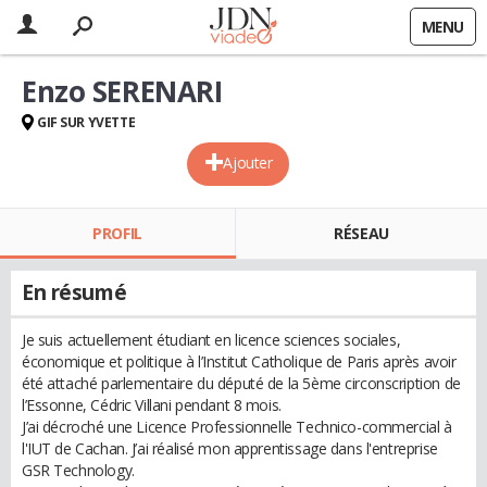
MENU
Enzo SERENARI
GIF SUR YVETTE
Ajouter
PROFIL
RÉSEAU
En résumé
Je suis actuellement étudiant en licence sciences sociales,
économique et politique à l’Institut Catholique de Paris après avoir
été attaché parlementaire du député de la 5ème circonscription de
l’Essonne, Cédric Villani pendant 8 mois.
J’ai décroché une Licence Professionnelle Technico-commercial à
l'IUT de Cachan. J’ai réalisé mon apprentissage dans l'entreprise
GSR Technology.