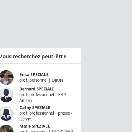
Vous recherchez peut-être
Erika SPEZIALE
profil personnel | DIJON
Bernard SPEZIALE
profil professionnel | EBP -
Artisan
Cathy SPEZIALE
profil professionnel | presse -
Gerant
Marie SPEZIALE
profil personnel | SAINT PAUL