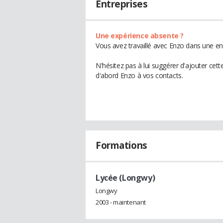
Entreprises
Une expérience absente ?
Vous avez travaillé avec Enzo dans une en
N'hésitez pas à lui suggérer d'ajouter cet
d'abord Enzo à vos contacts.
Formations
Lycée (Longwy)
Longwy
2003 - maintenant