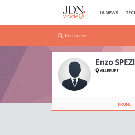
IA NEWS
TEC
Rechercher
Enzo SPEZ
VILLERUPT
Enzo SPEZIALE
PROFIL