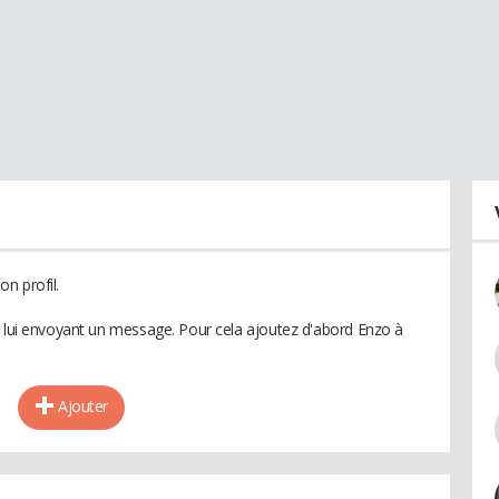
n profil.
n lui envoyant un message. Pour cela ajoutez d'abord Enzo à
Ajouter