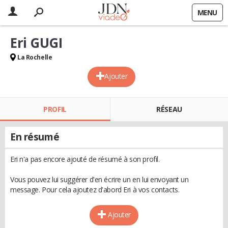
MENU
Eri GUGI
La Rochelle
Ajouter
PROFIL
RÉSEAU
En résumé
Eri n'a pas encore ajouté de résumé à son profil.
Vous pouvez lui suggérer d'en écrire un en lui envoyant un
message. Pour cela ajoutez d'abord Eri à vos contacts.
Ajouter