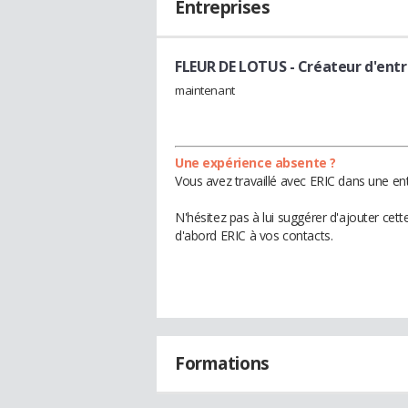
Entreprises
FLEUR DE LOTUS
- Créateur d'ent
maintenant
Une expérience absente ?
Vous avez travaillé avec ERIC dans une ent
N'hésitez pas à lui suggérer d'ajouter cet
d'abord ERIC à vos contacts.
Formations