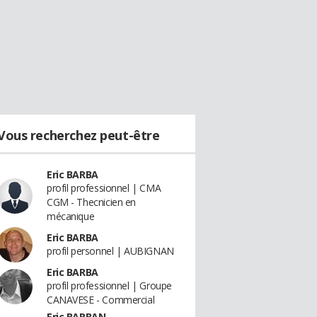
Vous recherchez peut-être
Eric BARBA
profil professionnel | CMA
CGM - Thecnicien en
mécanique
Eric BARBA
profil personnel | AUBIGNAN
Eric BARBA
profil professionnel | Groupe
CANAVESE - Commercial
Eric BARBAN