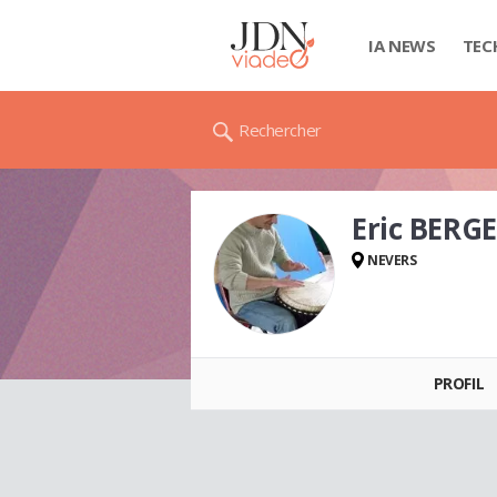
IA NEWS
TEC
Rechercher
Eric BERG
NEVERS
Eric BERGER
PROFIL