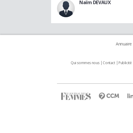
Naïm DEVAUX
Annuaire
Qui sommes nous
Contact
Publicité