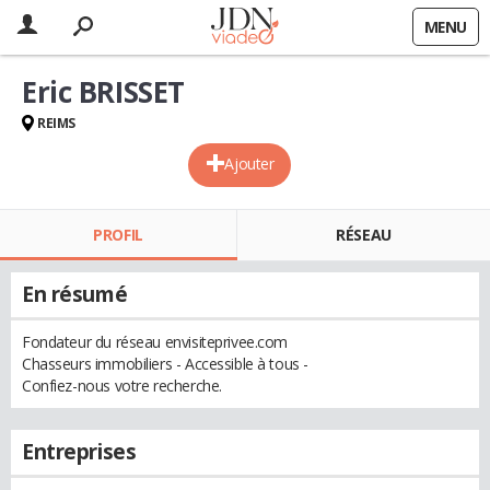
MENU
Eric BRISSET
REIMS
Ajouter
PROFIL
RÉSEAU
En résumé
Fondateur du réseau envisiteprivee.com
Chasseurs immobiliers - Accessible à tous -
Confiez-nous votre recherche.
Entreprises