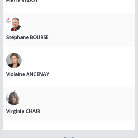
Pierre VADOT
Stéphane BOURSE
Violaine ANCENAY
Virginie CHAIR