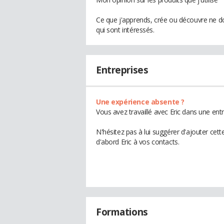
Ce que j'apprends, crée ou découvre ne do
qui sont intéressés.
Entreprises
Une expérience absente ?
Vous avez travaillé avec Eric dans une ent
N'hésitez pas à lui suggérer d'ajouter cet
d'abord Eric à vos contacts.
Formations