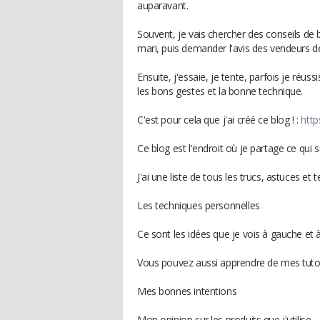
auparavant.
Souvent, je vais chercher des conseils de
mari, puis demander l'avis des vendeurs d
Ensuite, j'essaie, je tente, parfois je réus
les bons gestes et la bonne technique.
C'est pour cela que j'ai créé ce blog ! :
http
Ce blog est l'endroit où je partage ce qui su
J'ai une liste de tous les trucs, astuces et
Les techniques personnelles
Ce sont les idées que je vois à gauche et à
Vous pouvez aussi apprendre de mes tutori
Mes bonnes intentions
Mon opinion sur les produits que j'utilise