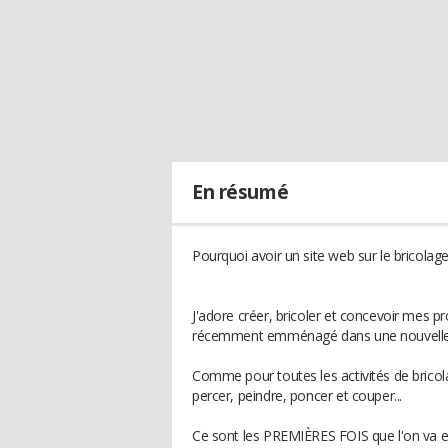
En résumé
Pourquoi avoir un site web sur le bricolage
J'adore créer, bricoler et concevoir mes pr
récemment emménagé dans une nouvelle m
Comme pour toutes les activités de bricolag
percer, peindre, poncer et couper...
Ce sont les PREMIÈRES FOIS que l'on va es