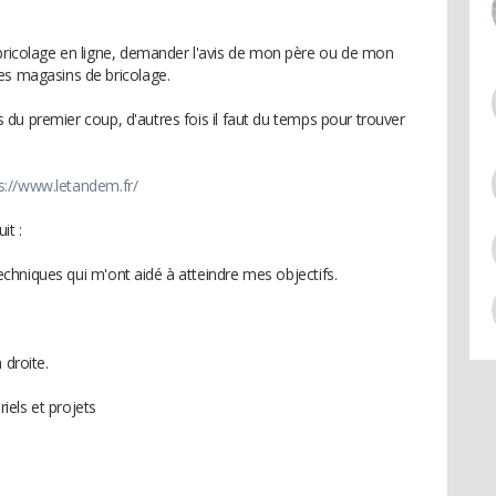
 bricolage en ligne, demander l'avis de mon père ou de mon
es magasins de bricolage.
sis du premier coup, d'autres fois il faut du temps pour trouver
s://www.letandem.fr/
it :
 techniques qui m'ont aidé à atteindre mes objectifs.
 droite.
els et projets