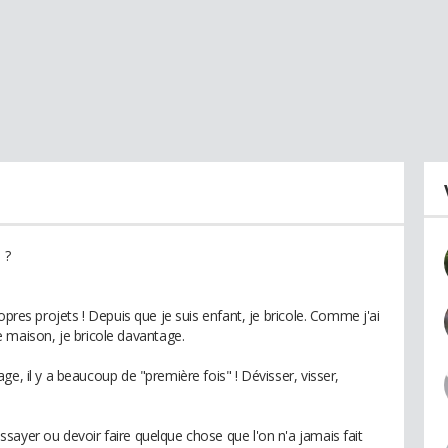
 ?
opres projets ! Depuis que je suis enfant, je bricole. Comme j'ai
aison, je bricole davantage.
e, il y a beaucoup de "première fois" ! Dévisser, visser,
sayer ou devoir faire quelque chose que l'on n'a jamais fait