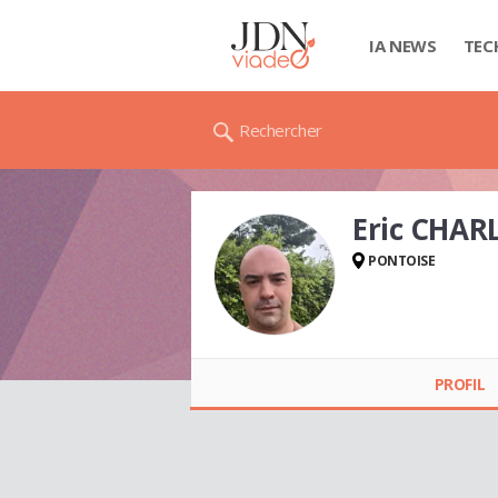
IA NEWS
TEC
Rechercher
Eric CHAR
PONTOISE
Eric CHARLIER
(CHARLIER)
PROFIL