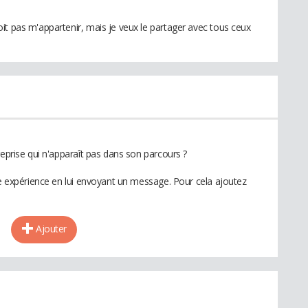
it pas m'appartenir, mais je veux le partager avec tous ceux
reprise qui n'apparaît pas dans son parcours ?
te expérience en lui envoyant un message. Pour cela ajoutez
Ajouter