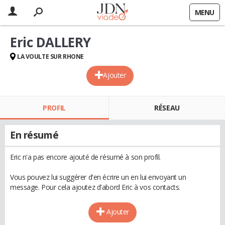
MENU
Eric DALLERY
LA VOULTE SUR RHONE
Ajouter
PROFIL
RÉSEAU
En résumé
Eric n'a pas encore ajouté de résumé à son profil.
Vous pouvez lui suggérer d'en écrire un en lui envoyant un
message. Pour cela ajoutez d'abord Eric à vos contacts.
Ajouter