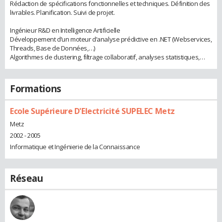
Rédaction de spécifications fonctionnelles et techniques. Définition des
livrables. Planification. Suivi de projet.
Ingénieur R&D en Intelligence Artificielle
Développement d’un moteur d’analyse prédictive en .NET (Webservices,
Threads, Base de Données,…)
Algorithmes de clustering, filtrage collaboratif, analyses statistiques,…
Formations
Ecole Supérieure D'Electricité SUPELEC Metz
Metz
2002 - 2005
Informatique et Ingénierie de la Connaissance
Réseau