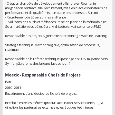
- Création d’un pôle de développement offshore en Roumanie
(négociation contractuelle, recrutement, mise en place d’indicateurs de
performance et de qualité, mise en place des processus Scrum)
- Recrutement de 20 personnes en France
- Evolutions des outils et méthodes : mise en place de la méthodologie
Scrum, création des pôles Core, Architecture, Maintenance et PMO
Responsable des projets Algorithmie / Datamining / Machine Learning
Stratégie technique, méthodologique, optimisation de processus,
roadmap
Responsable de la refonte technique (passage en SOA, migration vers
Symfony2, refonte des briques Javascript, …)
Meetic
- Responsable Chefs de Projets
Paris
2010 - 2011
Encadrement d’une équipe de 8 chefs de projets.
Interface entre les métiers (produit, acquisition, service clients, …), la
direction, les partenaires externes et les équipes techniques.