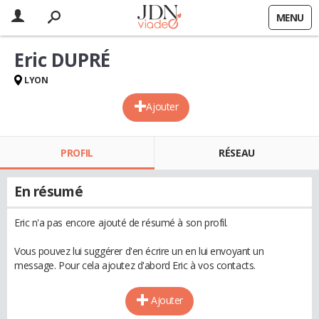
MENU
Eric DUPRÉ
LYON
Ajouter
PROFIL
RÉSEAU
En résumé
Eric n'a pas encore ajouté de résumé à son profil.
Vous pouvez lui suggérer d'en écrire un en lui envoyant un
message. Pour cela ajoutez d'abord Eric à vos contacts.
Ajouter