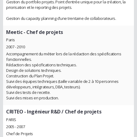
Gestion du portfolio projets. Point d’entrée unique pour la création, la
priorisation et le reporting des projets.
Gestion du capacity planning d’une trentaine de collaborateurs.
Meetic
- Chef de projets
Paris
2007 - 2010
Accompagnement du métier lors de la rédaction des spécifications
fonctionnelles.
Rédaction des spécifications techniques.
Design de solutions techniques.
Construction du Plan Projet.
Suivi des équipes techniques (taille variable de 2 à 10 personnes
développeurs, intégrateurs, DBA, testeurs).
Suivi des tests de recette.
Suivi des mises en production.
CRITEO
- Ingénieur R&D / Chef de projets
PARIS
2005 - 2007
Chef de Projets