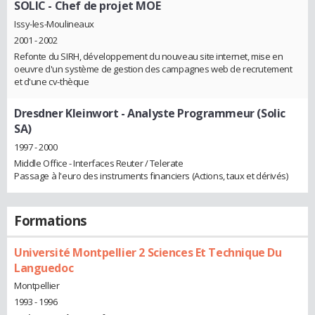
SOLIC
- Chef de projet MOE
Issy-les-Moulineaux
2001 - 2002
Refonte du SIRH, développement du nouveau site internet, mise en
oeuvre d'un système de gestion des campagnes web de recrutement
et d'une cv-thèque
Dresdner Kleinwort
- Analyste Programmeur (Solic
SA)
1997 - 2000
Middle Office - Interfaces Reuter / Telerate
Passage à l'euro des instruments financiers (Actions, taux et dérivés)
Formations
Université Montpellier 2 Sciences Et Technique Du
Languedoc
Montpellier
1993 - 1996