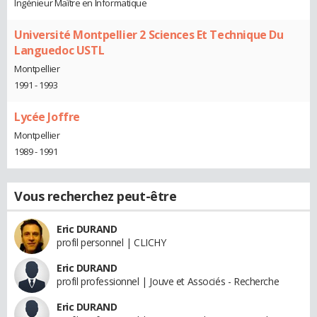
Ingénieur Maître en Informatique
Université Montpellier 2 Sciences Et Technique Du
Languedoc USTL
Montpellier
1991 - 1993
Lycée Joffre
Montpellier
1989 - 1991
Vous recherchez peut-être
Eric DURAND
profil personnel | CLICHY
Eric DURAND
profil professionnel | Jouve et Associés - Recherche
Eric DURAND