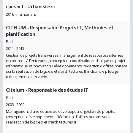
cpr sncf
- Urbaniste si
2016 - maintenant
CITELUM
- Responsable Projets IT, Methodes et
planification
Paris
2011 - 2015
Gestion de projets transverses, management de ressources internes
et externes à l'entreprise, conception, coordination technique de projet
informatique et innovation. Développements, rédaction d'offres portant
sur la réalisation de logiciels et d'architectures IT incluant le pilotage
d'équipements en voirie.
Citelum
- Responsable des études IT
Paris
2003 - 2009
Management d'une équipe de développeurs, gestion de projets,
conception, développements. Rédaction d'offres portant sur la
réalisation de logiciels et d'architectures IT.