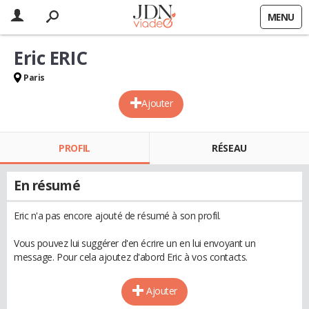
MENU
Eric ERIC
Paris
Ajouter
PROFIL
RÉSEAU
En résumé
Eric n'a pas encore ajouté de résumé à son profil.
Vous pouvez lui suggérer d'en écrire un en lui envoyant un
message. Pour cela ajoutez d'abord Eric à vos contacts.
Ajouter