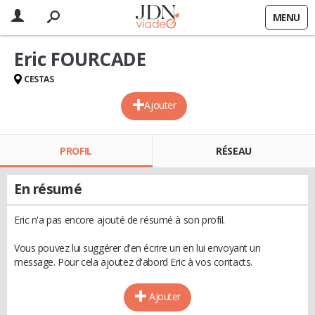
MENU
Eric FOURCADE
CESTAS
Ajouter
PROFIL
RÉSEAU
En résumé
Eric n'a pas encore ajouté de résumé à son profil.
Vous pouvez lui suggérer d'en écrire un en lui envoyant un
message. Pour cela ajoutez d'abord Eric à vos contacts.
Ajouter