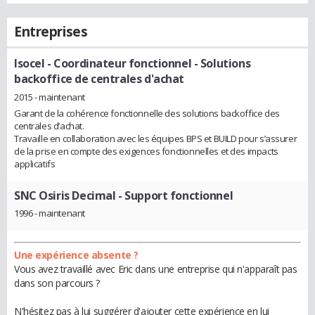
Entreprises
Isocel
- Coordinateur fonctionnel - Solutions
backoffice de centrales d'achat
2015 - maintenant
Garant de la cohérence fonctionnelle des solutions backoffice des
centrales d’achat.
Travaille en collaboration avec les équipes BPS et BUILD pour s’assurer
de la prise en compte des exigences fonctionnelles et des impacts
applicatifs
SNC Osiris Decimal
- Support fonctionnel
1996 - maintenant
Une expérience absente ?
Vous avez travaillé avec Eric dans une entreprise qui n'apparaît pas
dans son parcours ?
N'hésitez pas à lui suggérer d'ajouter cette expérience en lui