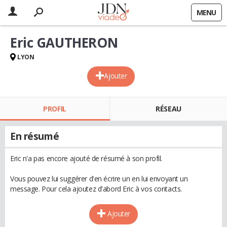
MENU
Eric GAUTHERON
LYON
Ajouter
PROFIL
RÉSEAU
En résumé
Eric n'a pas encore ajouté de résumé à son profil.
Vous pouvez lui suggérer d'en écrire un en lui envoyant un
message. Pour cela ajoutez d'abord Eric à vos contacts.
Ajouter