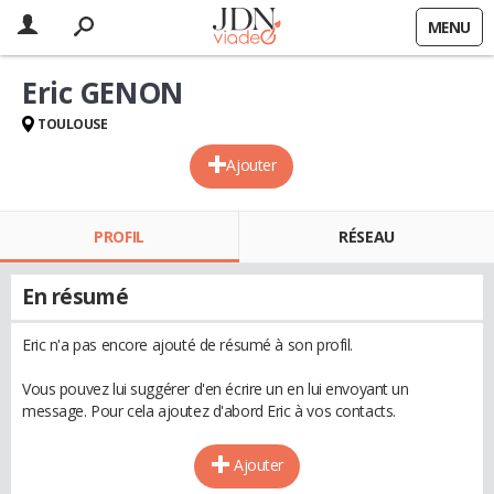
MENU
Eric GENON
TOULOUSE
Ajouter
PROFIL
RÉSEAU
En résumé
Eric n'a pas encore ajouté de résumé à son profil.
Vous pouvez lui suggérer d'en écrire un en lui envoyant un
message. Pour cela ajoutez d'abord Eric à vos contacts.
Ajouter