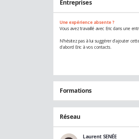
Entreprises
Une expérience absente ?
Vous avez travaillé avec Eric dans une ent
N'hésitez pas à lui suggérer d'ajouter cet
d'abord Eric à vos contacts.
Formations
Réseau
Laurent SENÉE