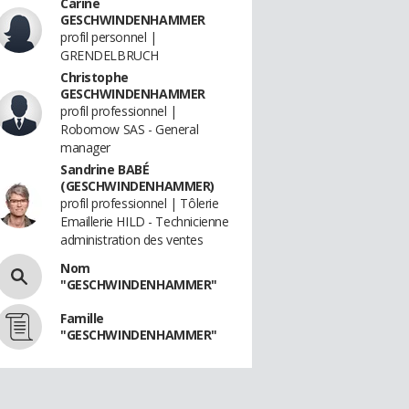
Carine
GESCHWINDENHAMMER
profil personnel |
GRENDELBRUCH
Christophe
GESCHWINDENHAMMER
profil professionnel |
Robomow SAS - General
manager
Sandrine BABÉ
(GESCHWINDENHAMMER)
profil professionnel | Tôlerie
Emaillerie HILD - Technicienne
administration des ventes
Nom
"GESCHWINDENHAMMER"
Famille
"GESCHWINDENHAMMER"