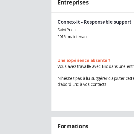
Entreprises
Connex-it
- Responsable support
Saint Priest
2016 - maintenant
Une expérience absente ?
Vous avez travaillé avec Eric dans une ent
N'hésitez pas à lui suggérer d'ajouter cet
d'abord Eric à vos contacts.
Formations