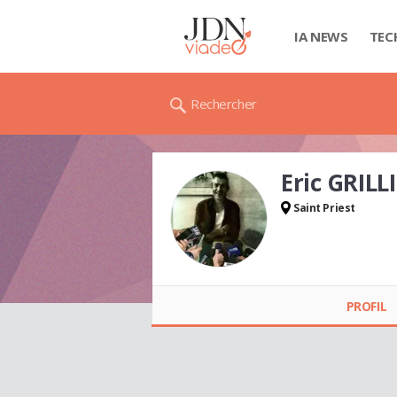
IA NEWS
TEC
Rechercher
Eric GRILL
Saint Priest
Eric GRILLIET
PROFIL