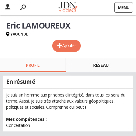
MENU
Eric LAMOUREUX
YAOUNDÉ
Ajouter
PROFIL
RÉSEAU
En résumé
Je suis un homme aux principes d'intégrité, dans tous les sens du
terme. Aussi, je suis très attaché aux valeurs géopolitiques,
politiques et sociales. Comprenne qui peut !
Mes compétences :
Concertation