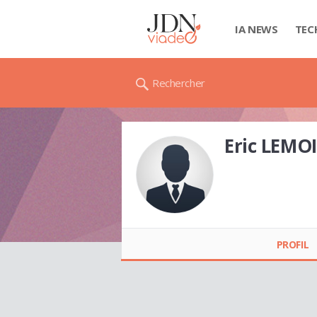
IA NEWS
TEC
Rechercher
Eric LEMO
Eric LEMOINE
PROFIL