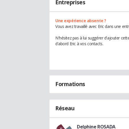
Entreprises
Une expérience absente ?
Vous avez travaillé avec Eric dans une ent
N'hésitez pas à lui suggérer d'ajouter cet
d'abord Eric à vos contacts.
Formations
Réseau
Delphine ROSADA