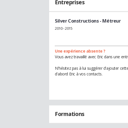
Entreprises
Silver Constructions
- Métreur
2010 - 2015
Une expérience absente ?
Vous avez travaillé avec Eric dans une ent
N'hésitez pas à lui suggérer d'ajouter cet
d'abord Eric à vos contacts.
Formations