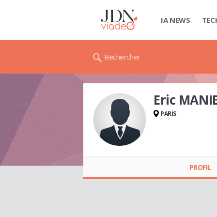
IA NEWS
TEC
Rechercher
Eric MANI
PARIS
Eric MANIER
PROFIL