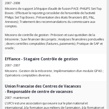
2007 - 2008
Missions de support à l’équipe d’audit de fusion PACE- PHILIPS Set-Top
Boxes : Effectuer le reporting consolider de l’ensemble de l’activité
Philips Set Top Boxes ; Présentation des états financiers (BS, P&L,
Annexes) ; Traitement des recommandations du commissaire aux
comptes.
Missions de contrôle de gestion : Prévision et suivi quotidien de la
trésorerie ; Suivi financier des projets ; Analyses financières ponctuelles
; divers contrôles comptables (factures, paiements) ; Pratique de SAP et
oracle ;
Effiance
- Stagaire Contrôle de gestion
2007 - 2007
Missions : Gestion de la trésorerie ; Implémentation d’un module GPAO ;
Opérations comptables diverses.
Union Francaise des Centres de Vacances
- Responsable de centre de vacances
2007 - maintenant
L'UFCV est une association qui oeuvre sur le plan national et
international, à la formation aux métiers de l'animation, à la formation et