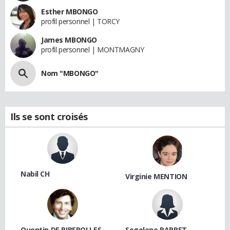
Esther MBONGO
profil personnel | TORCY
James MBONGO
profil personnel | MONTMAGNY
Nom "MBONGO"
Ils se sont croisés
Nabil CH
Virginie MENTION
Quentin DE RIBEROLLES
Segolene RAPPET