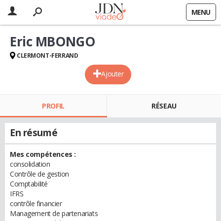
MENU
Eric MBONGO
CLERMONT-FERRAND
Ajouter
PROFIL
RÉSEAU
En résumé
Mes compétences :
consolidation
Contrôle de gestion
Comptabilité
IFRS
contrôle financier
Management de partenariats