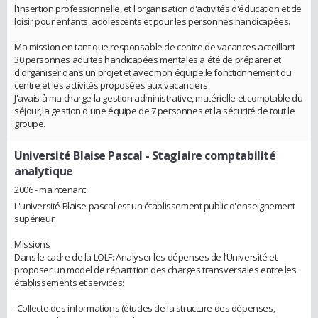
l'insertion professionnelle, et l'organisation d'activités d'éducation et de
loisir pour enfants, adolescents et pour les personnes handicapées.
Ma mission en tant que responsable de centre de vacances acceillant
30 personnes adultes handicapées mentales a été de préparer et
d'organiser dans un projet et avec mon équipe,le fonctionnement du
centre et les activités proposées aux vacanciers.
J'avais à ma charge la gestion administrative, matérielle et comptable du
séjour,la gestion d'une équipe de 7 personnes et la sécurité de tout le
groupe.
Université Blaise Pascal
- Stagiaire comptabilité
analytique
2006 - maintenant
L'université Blaise pascal est un établissement public d'enseignement
supérieur.
Missions
Dans le cadre de la LOLF: Analyser les dépenses de l’Université et
proposer un model de répartition des charges transversales entre les
établissements et services:
-Collecte des informations (études de la structure des dépenses,