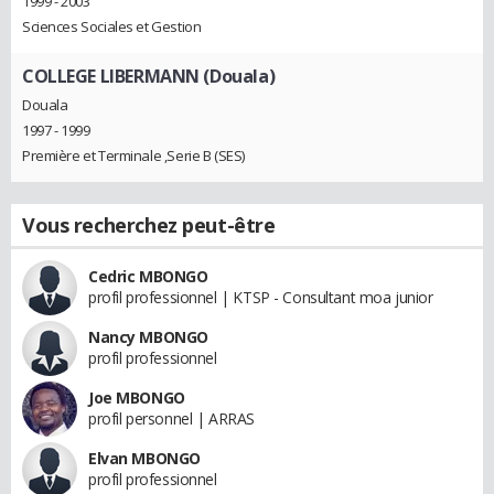
1999 - 2003
Sciences Sociales et Gestion
COLLEGE LIBERMANN (Douala)
Douala
1997 - 1999
Première et Terminale ,Serie B (SES)
Vous recherchez peut-être
Cedric MBONGO
profil professionnel | KTSP - Consultant moa junior
Nancy MBONGO
profil professionnel
Joe MBONGO
profil personnel | ARRAS
Elvan MBONGO
profil professionnel