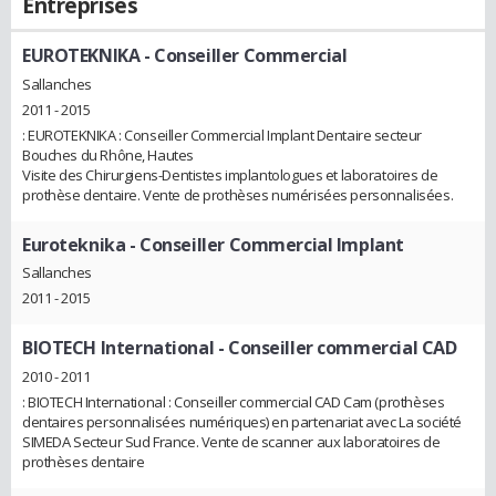
Entreprises
EUROTEKNIKA
- Conseiller Commercial
Sallanches
2011 - 2015
: EUROTEKNIKA : Conseiller Commercial Implant Dentaire secteur
Bouches du Rhône, Hautes
Visite des Chirurgiens-Dentistes implantologues et laboratoires de
prothèse dentaire. Vente de prothèses numérisées personnalisées.
Euroteknika
- Conseiller Commercial Implant
Sallanches
2011 - 2015
BIOTECH International
- Conseiller commercial CAD
2010 - 2011
: BIOTECH International : Conseiller commercial CAD Cam (prothèses
dentaires personnalisées numériques) en partenariat avec La société
SIMEDA Secteur Sud France. Vente de scanner aux laboratoires de
prothèses dentaire