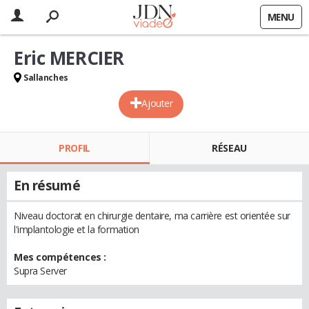
MENU
Eric MERCIER
Sallanches
Ajouter
PROFIL
RÉSEAU
En résumé
Niveau doctorat en chirurgie dentaire, ma carrière est orientée sur
l'implantologie et la formation
Mes compétences :
Supra Server