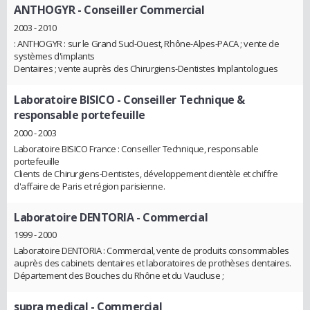
ANTHOGYR
- Conseiller Commercial
2003 - 2010
: ANTHOGYR : sur le Grand Sud-Ouest, Rhône-Alpes-PACA ; vente de
systèmes d'implants
Dentaires ; vente auprès des Chirurgiens-Dentistes Implantologues
Laboratoire BISICO
- Conseiller Technique &
responsable portefeuille
2000 - 2003
Laboratoire BISICO France : Conseiller Technique, responsable
portefeuille
Clients de Chirurgiens-Dentistes, développement clientèle et chiffre
d'affaire de Paris et région parisienne.
Laboratoire DENTORIA
- Commercial
1999 - 2000
Laboratoire DENTORIA : Commercial, vente de produits consommables
auprès des cabinets dentaires et laboratoires de prothèses dentaires.
Département des Bouches du Rhône et du Vaucluse ;
supra medical
- Commercial