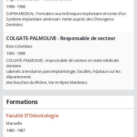
1998 - 1998
SUPRA-MEDICAL : Formation aux techniques implantaire et vente d'un
Système implantaire américain. Vente auprès des Chirurgiens-
Dentistes
COLGATE-PALMOLIVE
- Responsable de secteur
Bois-Colombes
1993 - 1998
COLGATE-PALMOLIVE : responsable de secteur en visite médicale
dentaire
cabinets à tendance paro/implantologie, facultés, hôpitaux sur les
départements
des Bouches du Rhône, Var et Alpes Maritimes.
Formations
Faculté D'Odontologie
Marseille
1980 - 1987