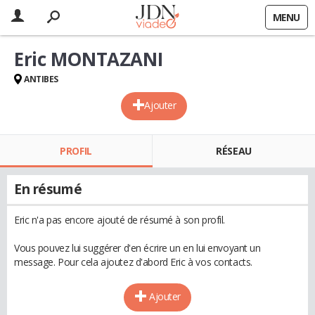
MENU
Eric MONTAZANI
ANTIBES
Ajouter
PROFIL
RÉSEAU
En résumé
Eric n'a pas encore ajouté de résumé à son profil.
Vous pouvez lui suggérer d'en écrire un en lui envoyant un
message. Pour cela ajoutez d'abord Eric à vos contacts.
Ajouter