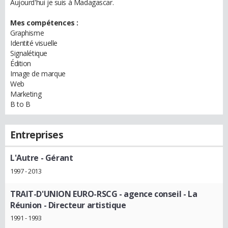
Aujourd'hui je suis à Madagascar.
Mes compétences :
Graphisme
Identité visuelle
Signalétique
Édition
Image de marque
Web
Marketing
B to B
Entreprises
L'Autre
- Gérant
1997 - 2013
TRAIT-D'UNION EURO-RSCG - agence conseil - La
Réunion
- Directeur artistique
1991 - 1993