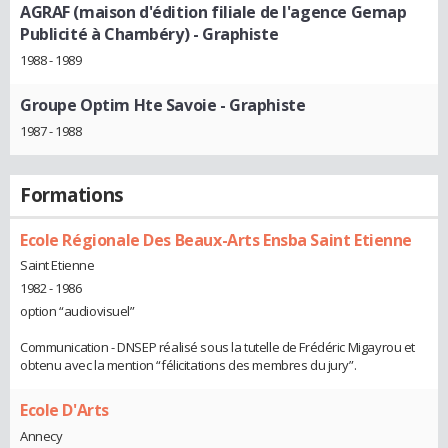
AGRAF (maison d'édition filiale de l'agence Gemap
Publicité à Chambéry)
- Graphiste
1988 - 1989
Groupe Optim Hte Savoie
- Graphiste
1987 - 1988
Formations
Ecole Régionale Des Beaux-Arts Ensba Saint Etienne
Saint Etienne
1982 - 1986
option “audiovisuel”
Communication - DNSEP réalisé sous la tutelle de Frédéric Migayrou et
obtenu avec la mention “félicitations des membres du jury”.
Ecole D'Arts
Annecy