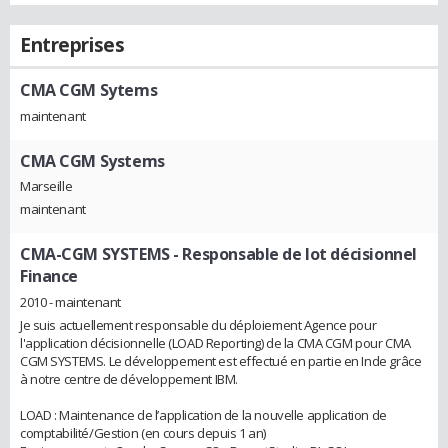
Entreprises
CMA CGM Sytems
maintenant
CMA CGM Systems
Marseille
maintenant
CMA-CGM SYSTEMS
- Responsable de lot décisionnel
Finance
2010 - maintenant
Je suis actuellement responsable du déploiement Agence pour
l'application décisionnelle (LOAD Reporting) de la CMA CGM pour CMA
CGM SYSTEMS. Le développement est effectué en partie en Inde grâce
à notre centre de développement IBM.
LOAD : Maintenance de l’application de la nouvelle application de
comptabilité/Gestion (en cours depuis 1 an)