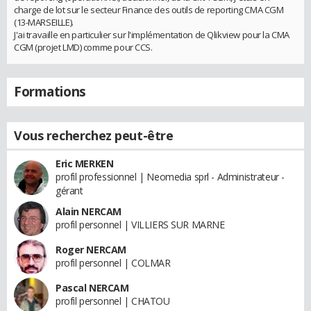
charge de lot sur le secteur Finance des outils de reporting CMA CGM
(13-MARSEILLE).
J'ai travaille en particulier sur l'implémentation de Qlikview pour la CMA
CGM (projet LMD) comme pour CCS.
Formations
Vous recherchez peut-être
Eric MERKEN
profil professionnel | Neomedia sprl - Administrateur -
gérant
Alain NERCAM
profil personnel | VILLIERS SUR MARNE
Roger NERCAM
profil personnel | COLMAR
Pascal NERCAM
profil personnel | CHATOU