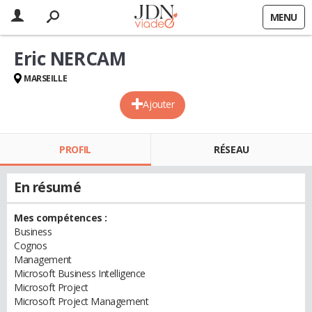
MENU
Eric NERCAM
MARSEILLE
Ajouter
PROFIL
RÉSEAU
En résumé
Mes compétences :
Business
Cognos
Management
Microsoft Business Intelligence
Microsoft Project
Microsoft Project Management