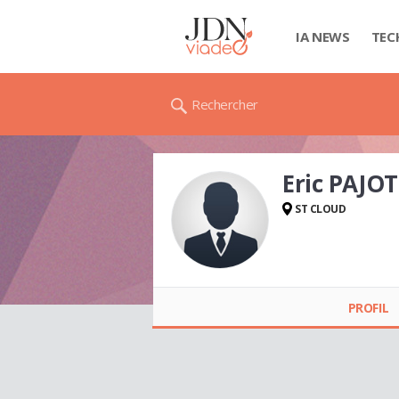
IA NEWS
TEC
Rechercher
Eric PAJOT
ST CLOUD
Eric PAJOT
PROFIL