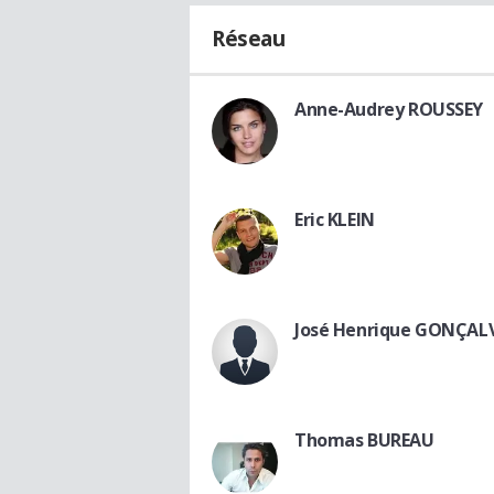
Réseau
Anne-Audrey ROUSSEY
Eric KLEIN
José Henrique GONÇAL
Thomas BUREAU