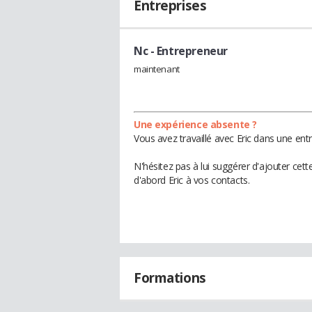
Entreprises
Nc
- Entrepreneur
maintenant
Une expérience absente ?
Vous avez travaillé avec Eric dans une ent
N'hésitez pas à lui suggérer d'ajouter cet
d'abord Eric à vos contacts.
Formations