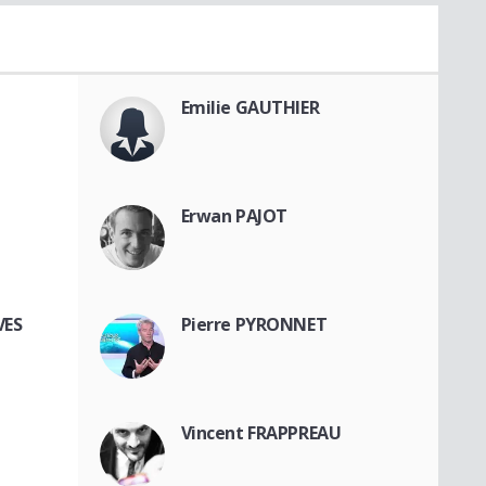
Emilie GAUTHIER
Erwan PAJOT
VES
Pierre PYRONNET
Vincent FRAPPREAU