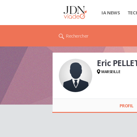
IA NEWS
TEC
Rechercher
Eric PELLE
MARSEILLE
Eric PELLET
PROFIL