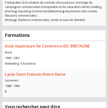
Participation à la création de contrats d’assurances, montage de
campagnes commerciales d’acquisition et de saturation clients (mailing,
phoning), reporting commercial (datamining) et prévision des ventes.
Missions commerciales :
Montage d’actions commerciales, vente et suivi de clientèle.
Formations
Ecole Supérieure De Commerce ESC BRETAGNE
Brest
1999 - 2001
Marketing - E-business
Lycée Saint Francois Notre Dame
Lesneven
1988 - 1994
B
Vous recherchez peut-être