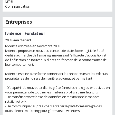
Email
Communication
Entreprises
Ividence
- Fondateur
2008 - maintenant
Ividence est créée en Novembre 2008.
Ividence propose un nouveau concept de plateforme logicielle SaaS
dediée au marché de l'emailing, maximisant l’efficacité d’acquisition et
de fidélisation de nouveaux clients en fonction de la connaissance de
leur comportement.
Ividence est une plateforme connectant les annonceurs et les éditeurs
propriétaires de fichiers de manière automatisé permettant :
- D'acquérir de nouveaux clients grâce à nos technologies exclusives en
vous permettant de toucher les meilleurs profils au meilleur prix
- De monétiser votre base de données en maximisant le rapport
rotation et prix
- De communiquer auprès vos clients car la plateforme intègre des
outils d'email marketing pour gérer vos newsletters