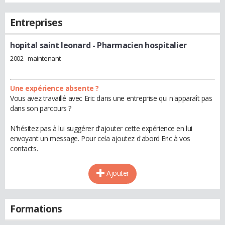
Entreprises
hopital saint leonard
- Pharmacien hospitalier
2002 - maintenant
Une expérience absente ?
Vous avez travaillé avec Eric dans une entreprise qui n'apparaît pas
dans son parcours ?
N'hésitez pas à lui suggérer d'ajouter cette expérience en lui
envoyant un message. Pour cela ajoutez d'abord Eric à vos
contacts.
Ajouter
Formations