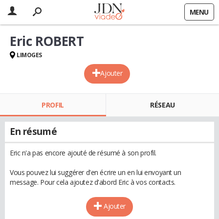
MENU
Eric ROBERT
LIMOGES
Ajouter
PROFIL
RÉSEAU
En résumé
Eric n'a pas encore ajouté de résumé à son profil.
Vous pouvez lui suggérer d'en écrire un en lui envoyant un
message. Pour cela ajoutez d'abord Eric à vos contacts.
Ajouter