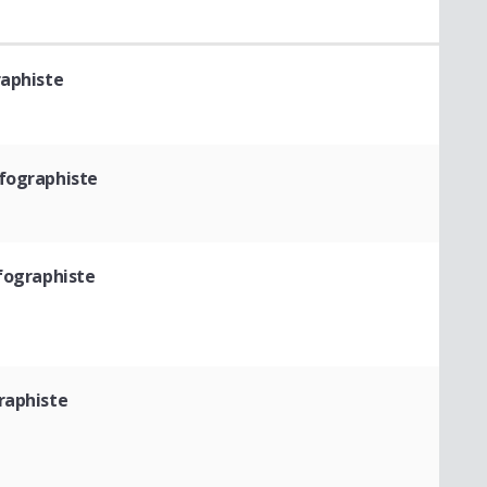
raphiste
nfographiste
nfographiste
graphiste