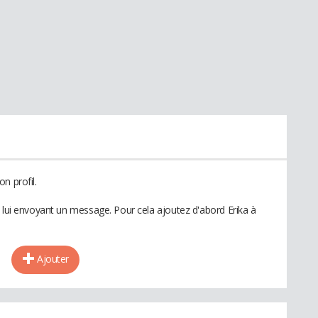
n profil.
n lui envoyant un message. Pour cela ajoutez d'abord Erika à
Ajouter