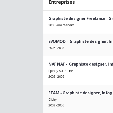
Entreprises
Graphiste designer Freelance
- G
2008 - maintenant
EVOMOD
- Graphiste designer, I
2006 - 2008
NAF NAF
- Graphiste designer, I
Epinay-sur-Seine
2005 - 2006
ETAM
- Graphiste designer, Info
Clichy
2003 - 2006