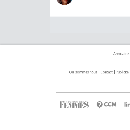
Annuaire
Qui sommes nous
Contact
Publicité