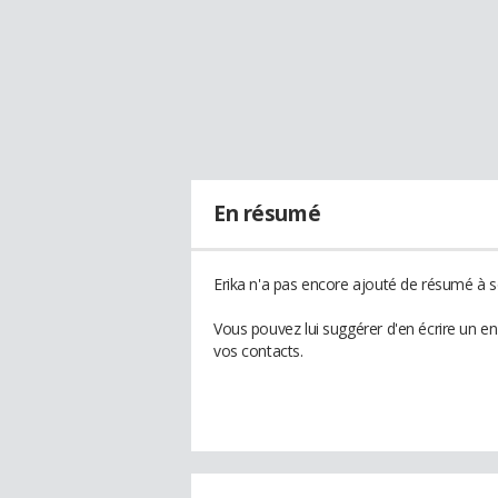
En résumé
Erika n'a pas encore ajouté de résumé à so
Vous pouvez lui suggérer d'en écrire un e
vos contacts.