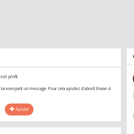
on profil.
n lui envoyant un message. Pour cela ajoutez d'abord Erwan à
Ajouter