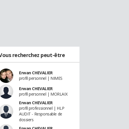
Vous recherchez peut-être
Erwan CHEVALIER
profil personnel | NIMES
Erwan CHEVALIER
profil personnel | MORLAIX
Erwan CHEVALIER
profil professionnel | HLP
AUDIT - Responsable de
dossiers
Erwan CHEVALIER