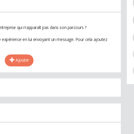
ntreprise qui n'apparaît pas dans son parcours ?
te expérience en lui envoyant un message. Pour cela ajoutez
Ajouter